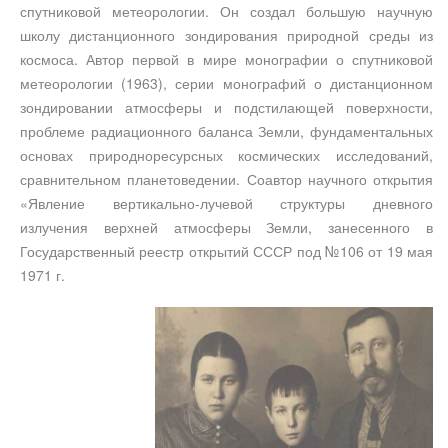
спутниковой метеорологии. Он создал большую научную
школу дистанционного зондирования природной среды из
космоса. Автор первой в мире монографии о спутниковой
метеорологии (1963), серии монографий о дистанционном
зондировании атмосферы и подстилающей поверхности,
проблеме радиационного баланса Земли, фундаментальных
основах природноресурсных космических исследований,
сравнительном планетоведении. Соавтор научного открытия
«Явление вертикально-лучевой структуры дневного
излучения верхней атмосферы Земли, занесенного в
Государственный реестр открытий СССР под №106 от 19 мая
1971 г.