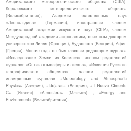
Американского метеорологического общества (США),
Королевского метеорологического общества
(Великобритания), Академии естественных наук
«Леопольдина» (Германия), иностранным членом
Американской академии искусств и наук (США), членом
Международной академии астронавтики, почетным доктором
университетов Лилля (Франция), Будапешта (Венгрия), Афин
(Греция). Многие годы он был главным редактором журнала
«Исследование Земли из Космоса», членом редколлегий
журналов «Оптика атмосферы и океана», «Известия Русского
географического общества», членом редколлегий
иностранных журналов «Meteorology and Atmospheric
Physics» (Австрия), «Idojaras» (Венгрия), «II Nuovo Cimento
C» (Италия), «Atmosfera» (Мексика) , «Energy and
Environment» (Великобритания).