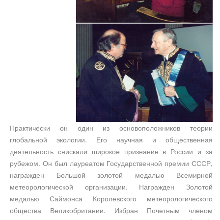
Практически он один из основоположников теории
глобальной экологии. Его научная и общественная
деятельность снискали широкое признание в России и за
рубежом. Он был лауреатом Государственной премии СССР,
награжден Большой золотой медалью Всемирной
метеорологической организации. Награжден Золотой
медалью Саймонса Королевского метеорологического
общества Великобритании. Избран Почетным членом